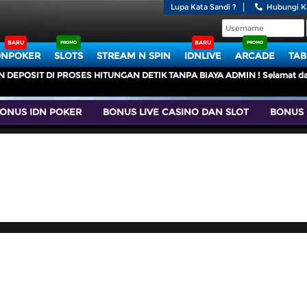
Lupa Kata Sandi ?
Hubungi K
BARU
BARU
PROMO
PROMO
DNPOKER
SLOTS
STREAM N SPIN
IDNLIVE
ARCADE
TAB
TUNGAN DETIK TANPA BIAYA ADMIN ! Selamat datang di BandarBO, Situs Re
ONUS IDN POKER
BONUS LIVE CASINO DAN SLOT
BONUS 