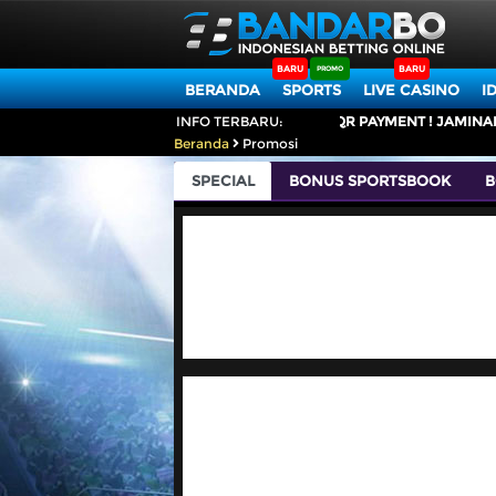
BARU
BARU
PROMO
BERANDA
SPORTS
LIVE CASINO
I
DEPOSIT VIA QR PAYMENT ! JAMINAN DEPOSIT DI PROSES HI
INFO TERBARU:
Beranda
Promosi
SPECIAL
BONUS SPORTSBOOK
B