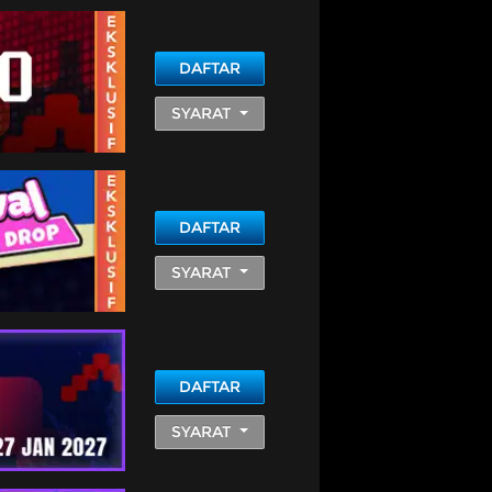
DAFTAR
SYARAT
DAFTAR
SYARAT
DAFTAR
SYARAT