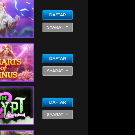
DAFTAR
SYARAT
DAFTAR
SYARAT
DAFTAR
SYARAT