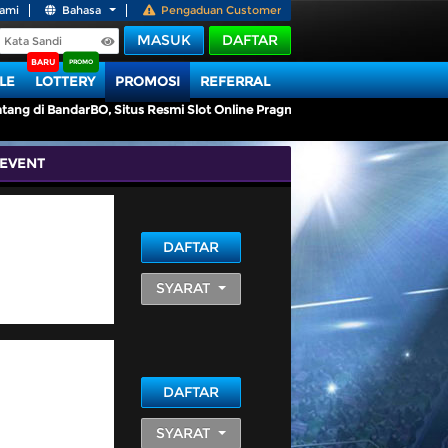
ami
Bahasa
Pengaduan Customer
DAFTAR
BARU
PROMO
LE
LOTTERY
PROMOSI
REFERRAL
smi Slot Online Pragmatic dan Judi Bola Terpercaya sejak tahun 2015 
EVENT
DAFTAR
SYARAT
DAFTAR
SYARAT