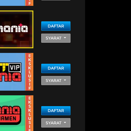
DAFTAR
SYARAT
DAFTAR
SYARAT
DAFTAR
SYARAT