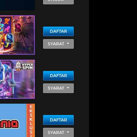
DAFTAR
SYARAT
DAFTAR
SYARAT
DAFTAR
SYARAT