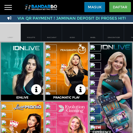
Beranda
MASUK
DAFTAR
EPOSIT VIA QR PAYMENT ! JAMINAN DEPOSIT DI PROSES HITUNGAN DET
Sports
BARU
PROMO
Live Casino
BARU
LOBBY
ROULETTE
BACCARAT
SICBO
WHEEL
DRAGON TIGER
F
IDNPoker
BARU
Meja
Min
Max
Meja
Min
Max
Meja
Min
Max
Baccarat
5Rb
5Jt
Baccarat
1Rb
5Jt
Baccarat
1Rb
5Jt
Roulette
1Rb
20Jt
Dragon Tiger
1Rb
5Jt
Slots
Sicbo
2Rb
25Jt
PROMO
Dragon Tiger
1Rb
5Jt
Roulette
1Rb
5Jt
Blackjack
10Rb
50Jt
Sicbo
1Rb
5Jt
Wheel
1Rb
1Jt
Roulette
1Rb
5Jt
Special Games
1Rb
5Jt
Dragon Tiger
5Rb
5Jt
IDNLIVE
BARU
Sicbo
1Rb
5Jt
Special Games
1Rb
5Jt
Stream N Spin
DAFTAR
MASUK
DAFTAR
MASUK
KEMBALI
KEMBALI
Arcade
PROMO
IDNLIVE
PRAGMATIC PLAY
IDNLIVE
PRAGMATIC PLAY
Table Games
Meja
Min
Max
Meja
Min
Max
Baccarat
5Rb
5Jt
Roulette
1Rb
20Jt
Roulette
1Rb
20Jt
Baccarat
2Rb
10Jt
Sicbo
2Rb
25Jt
Sicbo
2Rb
10Jt
Lottery
BARU
PROMO
Blackjack
10Rb
50Jt
Dragon Tiger
10Rb
10Jt
Wheel
1Rb
1Jt
Blackjack
10Rb
20Jt
Dragon Tiger
5Rb
5Jt
Wheel
1Rb
10Jt
Referral