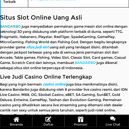
Terbaik
Situs Slot Online Uang Asli
BANDARBO
juga menyediakan permainan game mesin slot online dengan
teknologi 3D yang didukung oleh platform terbaik di dunia, seperti TTG,
Pragmatic, Habanero, Playstar, RedTiger, SpadeGaming, GamePlay,
MicroGaming, Fishing World dan Fishing God. Dengan begitu lengkapnya
provider game
situs judi slot
uang asli yang terdapat disini, ditambah
dengan jackpot terbesar yang ada di semua jenis permainan slot dari
Arcade, Table games, Fishing, Video Slot, Classic Slot, Card games, Casual
Game, Scratch Card dan lainnya, membuat
BANDARBO
juga dikenal
sebagai situs slot online terpercaya di Indonesia.
Live Judi Casino Online Terlengkap
Bagi yang ingin bermain
casino online
juga bisa menikmatinya disini,
karena Bandarbo juga didukung oleh 8 provider live casino resmi, dari IDN
Live Casino, M88, OG, Sbobet Casino, eBET, SA Gaming, SunBET, Gold
Deluxe, Entwine, GamePlay, Taishan dan Evolution Gaming. Permainan
casino yang dihadirkan secara live streaming yang ditemani oleh dealer
cantik nan sexy untuk semua jenis taruhan, seperti judi rolet online,
Dragon Tiger, Sicbo/dadu, Fantan, dan juga judi baccarat online.
Beranda
Daftar
Promosi
Live Chat
Licensed