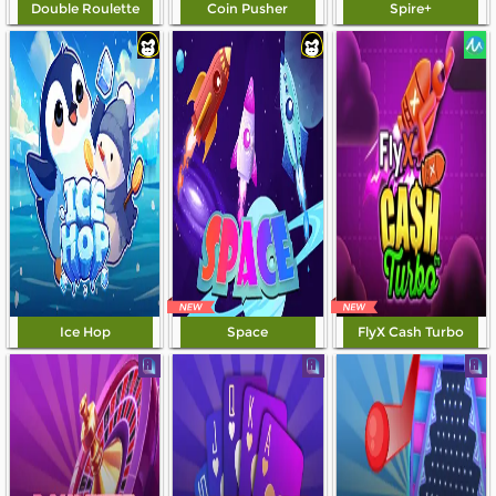
Double Roulette
Coin Pusher
Spire+
Ice Hop
Space
FlyX Cash Turbo