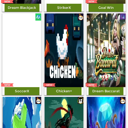
Promosi
Dream Blackjack
StrikerX
Goal Win
Hubungi Kami
Live Chat
Pengaduan Customer
Pilih Bahasa:
MASUK
DAFTAR
SoccerX
Chicken+
Dream Baccarat
&copy; BANDARBO-GABUNG, DAFTAR, MAIN
DISINI LIVESCORE 24 JAM NONSTOP. Hak Cipta
Dilindungi.