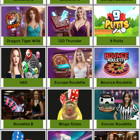
Dragon Tiger Wild
12D Thunder
9 Putts
48D
Europe Roulette
Bounce Roulette
Roulette B
Bingo Sicbo
Soccer Roulette