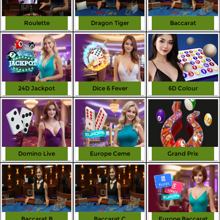
Roulette
Dragon Tiger
Baccarat
24D Jackpot
Dice 6 Fever
6D Colour
Domino Live
Europe Ceme
Grand Prix
Baccarat B
Baccarat C
Europe Baccarat