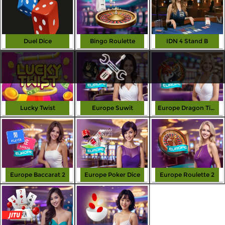
Duel Dice
Bingo Roulette
IDN 4 Stand B
Lucky Twist
Europe Suwit
Europe Dragon Tiger
Europe Baccarat 2
Europe Poker Dice
Europe Roulette 2