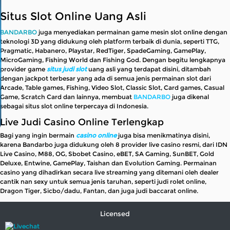
Situs Slot Online Uang Asli
BANDARBO
juga menyediakan permainan game mesin slot online dengan
teknologi 3D yang didukung oleh platform terbaik di dunia, seperti TTG,
Pragmatic, Habanero, Playstar, RedTiger, SpadeGaming, GamePlay,
MicroGaming, Fishing World dan Fishing God. Dengan begitu lengkapnya
provider game
situs judi slot
uang asli yang terdapat disini, ditambah
dengan jackpot terbesar yang ada di semua jenis permainan slot dari
Arcade, Table games, Fishing, Video Slot, Classic Slot, Card games, Casual
Game, Scratch Card dan lainnya, membuat
BANDARBO
juga dikenal
sebagai situs slot online terpercaya di Indonesia.
Live Judi Casino Online Terlengkap
Bagi yang ingin bermain
casino online
juga bisa menikmatinya disini,
karena Bandarbo juga didukung oleh 8 provider live casino resmi, dari IDN
Live Casino, M88, OG, Sbobet Casino, eBET, SA Gaming, SunBET, Gold
Deluxe, Entwine, GamePlay, Taishan dan Evolution Gaming. Permainan
casino yang dihadirkan secara live streaming yang ditemani oleh dealer
cantik nan sexy untuk semua jenis taruhan, seperti judi rolet online,
Dragon Tiger, Sicbo/dadu, Fantan, dan juga judi baccarat online.
Licensed