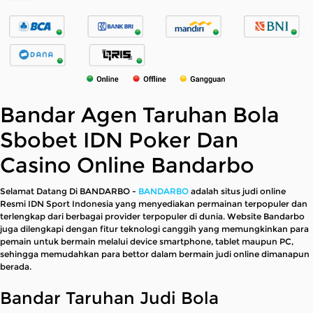
Promosi
Hubungi Kami
Live Chat
Pengaduan Customer
Bandar Agen Taruhan Bola
Sbobet IDN Poker Dan
Pilih Bahasa:
Casino Online Bandarbo
Selamat Datang Di BANDARBO -
BANDARBO
adalah situs judi online
Resmi IDN Sport Indonesia yang menyediakan permainan terpopuler dan
MASUK
DAFTAR
terlengkap dari berbagai provider terpopuler di dunia. Website Bandarbo
juga dilengkapi dengan fitur teknologi canggih yang memungkinkan para
&copy; BANDARBO-GABUNG, DAFTAR, MAIN
pemain untuk bermain melalui device smartphone, tablet maupun PC,
DISINI LIVESCORE 24 JAM NONSTOP. Hak Cipta
sehingga memudahkan para bettor dalam bermain judi online dimanapun
Dilindungi.
berada.
Bandar Taruhan Judi Bola