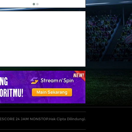
SCORE 24 JAM NONSTOP.Hak Cipta Dilindungi.