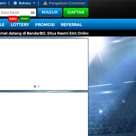
ami
Bahasa
Pengaduan Customer
DAFTAR
BARU
PROMO
LE
LOTTERY
PROMOSI
REFERRAL
i BandarBO, Situs Resmi Slot Online Pragmatic dan Judi Bola Terpercay