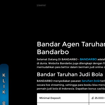
Lisensi
Bandar Agen Taruhan
Bandarbo
BANDARBO
Selamat Datang Di BANDARBO -
adalah
di dunia. Website Bandarbo juga dilengkapi dengan 
memudahkan para bettor dalam bermain judi online 
Bandar Taruhan Judi Bola
KLIK BUKA
taruhan bola
BANDARBO menyediakan pasaran
terl
secara live streaming, sehingga para bosku bisa me
pemain judi bola di Indonesia. Dapatkan bonus cashb
Minimal Deposit
💰 25.000